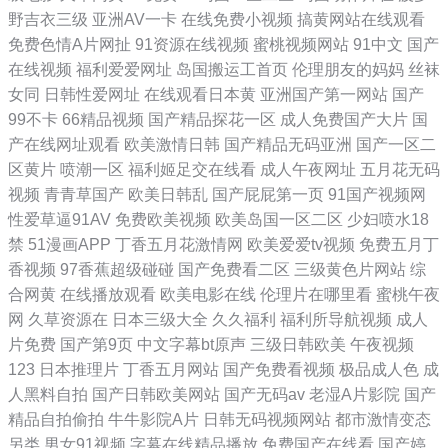
野吉衣三级
亚洲AV一卡
在线免费小视频
搞黄网站在线观看
免费色情A片网扯
91资源在线视频
蜜桃视频网站
91中文
国产
在线视频
福利爱爱网址
岛国搬运工首页
伦理朋友的妈妈
丝袜
女同
日韩性爱网址
在线观看日本黄
亚洲国产第一网站
国产
99不卡
66精品视频
国产精品探花一区
成人免费国产大片
国
产在线网址观看
欧美激情日韩
国产精品无码亚洲
国产一区二
区黄片
喷潮一区
福利姬足交在线看
成人午夜网址
五月花无码
视频
青青草国产
欧美日韩乱
国产屁屁第一页
91国产视频网
性爱草逼91AV
免费欧美视频
欧美岛国一区二区
少妇喷水18
禁
51漫画APP
丁香五月花激情网
欧美爱爱tv视频
免费五月丁
香视频
97香蕉超级碰碰
国产免费看二区
三级黄色片网站
综
合网黄
在线播放观看
欧美电影在线
伦理片在哪里看
蜜桃午夜
网
久草资源在
日本三级大全
久久福利
福利所导航视频
成人
片免费
国产第9页
中文字幕bt原声
三级日韩欧美
午夜视频
123
日本推理片
丁香五月网站
国产免费看视频
极品成人色
成
人黑料自拍
国产日韩欧美网站
国产无码av
老湿A片影院
国产
精品自拍偷拍
牛牛影院A片
日韩无码视频网站
都市激情变态
另类
男女91视频
字幕在线精品播放
免费国产在线看
国产婷