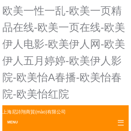
欧美一性一乱-欧美一页精
品在线-欧美一页在线-欧美
伊人电影-欧美伊人网-欧美
伊人五月婷婷-欧美伊人影
院-欧美怡A春播-欧美怡春
院-欧美怡红院
上海尼詩翔商貿(mào)有限公司
MENU