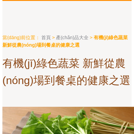
當(dāng)前位置：
首頁
>
產(chǎn)品大全
>
有機(jī)綠色蔬菜
新鮮從農(nóng)場到餐桌的健康之選
有機(jī)綠色蔬菜 新鮮從農
(nóng)場到餐桌的健康之選