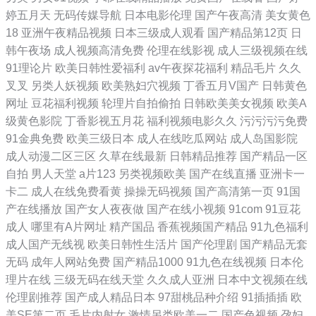
婷五月天
无码传媒导航
日本电影伦理
国产午夜高清
美女黄色
18
亚洲午夜精品视频
日本三级成人观看
国产精品第12页
日
韩午夜场
成人视频高清免费
伦理在线影视
成人三级视频在线
91理论片
欧美日韩性爱福利
av午夜探花福利
精品毛片
久久
叉叉
另类人妖视频
欧美熟妇穴视频
丁香五月V国产
日韩黄色
网址
豆花福利视频
轮理片自拍偷拍
日韩欧美美女视频
欧美A
级黄色影院
丁香影视五月花
福利视频电影久久
污污污污免费
91金典免费
欧美三级日本
成人在线吃瓜网站
成人岛国影院
成人动漫二区三区
久草在线最新
日韩精品推荐
国产精品一区
自拍
男人天堂
a片123
另类视频欧美
国产在线直播
亚洲卡一
卡二
成人在线免费看黄
操操无码视频
国产高清第一页
91国
产在线播放
国产女人夜夜做
国产在线小视频
91com
91豆花
成人
哪里有A片网址
精产国品
香蕉视频国产精品
91九色福利
成人国产无线视
欧美日韩性生活片
国产伦理剧
国产精品无套
无码
成年人网站免费
国产精品1000
91九色在线视频
日本伦
理片在线
三级无码在线天堂
久久成人亚洲
日本中文视频在线
伦理剧推荐
国产成人精品日本
97甜桃品种介绍
91插插插
欧
美SE第二页
毛片内射女
激情另类欧美一二
国产色视频
孕妇