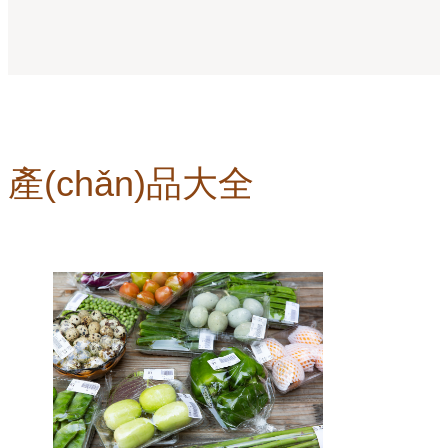
產(chǎn)品大全