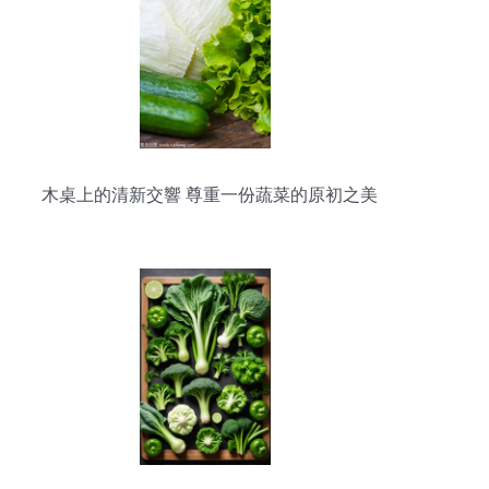
木桌上的清新交響 尊重一份蔬菜的原初之美