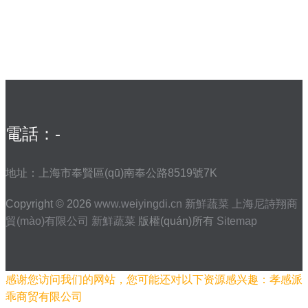
電話：-
地址：上海市奉賢區(qū)南奉公路8519號7K
Copyright © 2026
www.weiyingdi.cn
新鮮蔬菜
上海尼詩翔商
貿(mào)有限公司
新鮮蔬菜
版權(quán)所有
Sitemap
感谢您访问我们的网站，您可能还对以下资源感兴趣：孝感派
乖商贸有限公司